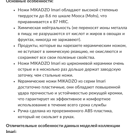
Основные особенности:
Ножи MIKADZO Imari обладают высокой степенью
твердости до 8.6 по шкале Мооса (Mohs), что
приравнивается к 87 HRC.
Химическая нейтральность (не переносят ионы металла
в пищу, не разрушаются от кислот и жиров в овощах и
фруктах, никогда не заржавеют).
Продукты, которые вы нарезаете керамическим ножом,
не вступают в химическую реакцию, не окисляются и
сохраняют все свои полезные свойства.
Ножи MIKADZO Imari из циркониевой керамики очень
острые и в несколько раз дольше держат заводскую
заточку, чем стальные ножи.
Керамические ножи MIKADZO из серии Imari
достаточно пластичные, они обладают повышенной
удара прочностью и устойчивостью режущей кромки,
что гарантирует их эффективное и комфортное
использование в течение всего срока службы
Ручка сделана из прорезиненного ABS-пластика,
который не скользит в руках.
Отличительные особенности данных моделей коллекции
Imari: