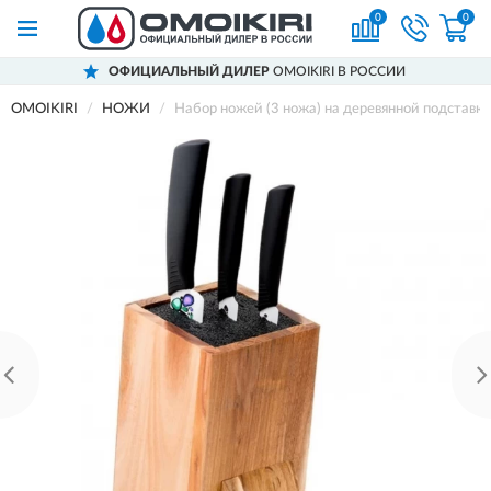
0
0
ОФИЦИАЛЬНЫЙ ДИЛЕР
OMOIKIRI В РОССИИ
OMOIKIRI
НОЖИ
Набор ножей (3 ножа) на деревянной подставк