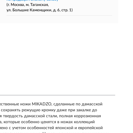
(г. Москва, м. Таганская,
ул. Большие Каменщики, д. 6, стр. 1)
ственные ножи MIKADZO, сделанные по дамасской
бы сохранять режущую кромку даже при закалке до
я твердость дамасской стали, полная коррозионная
а, которые особенно ценятся в ножах коллекций
но с учетом особенностей японской и европейской