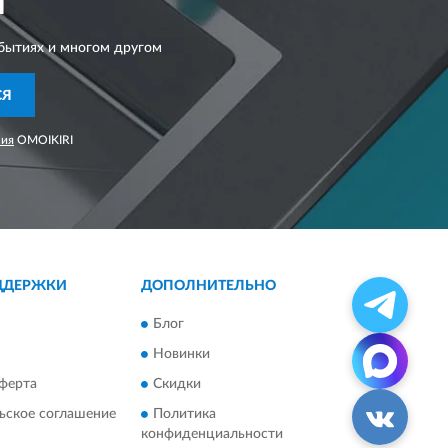
I
бытиях и многом другом
СЯ
ния
OMOIKIRI
ДДЕРЖКИ
ДОПОЛНИТЕЛЬНО
Блог
Новинки
ферта
Скидки
ьское соглашение
Политика
конфиденциальности