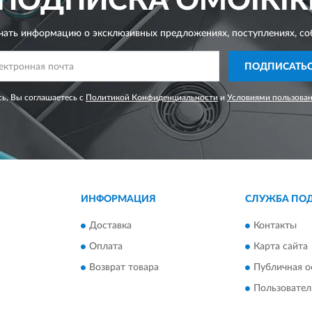
ПОДПИСКА
OMOIKIR
чать информацию о эксклюзивных предложениях,
поступлениях, со
ПОДПИСАТЬ
ь, Вы соглашаетесь с
Политикой Конфиденциальности
и
Условиями пользова
ИНФОРМАЦИЯ
СЛУЖБА ПО
Доставка
Контакты
Оплата
Карта сайта
Возврат товара
Публичная о
Пользовател