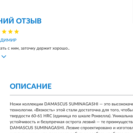
НИЙ ОТЗЫВ
АДИМИР
ать с ним, заточку держит хорошо..
ОПИСАНИЕ
Ножи коллекции DAMASCUS SUMINAGASHI — это высококаче
технологии. «Вязкость» этой стали достаточна для того, что
твердости 60-61 HRC (единица по шкале Роквелла). Уникальна
устойчивость и безупречная острота лезвий — те преимуществ
DAMASCUS SUMINAGASHI. Лезвие спроектировано и изготовле