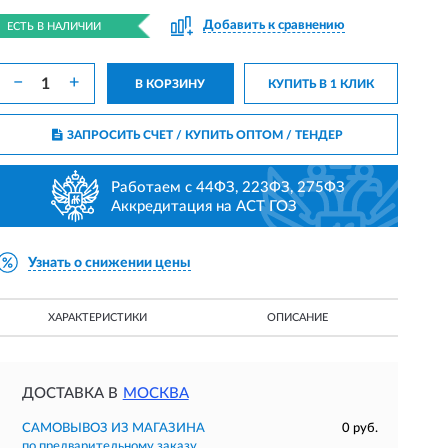
Добавить к сравнению
ЕСТЬ В НАЛИЧИИ
−
+
В КОРЗИНУ
КУПИТЬ В 1 КЛИК
ЗАПРОСИТЬ СЧЕТ / КУПИТЬ ОПТОМ
/ ТЕНДЕР
Работаем с 44ФЗ, 223ФЗ, 275ФЗ
Аккредитация на АСТ ГОЗ
Узнать о снижении цены
ХАРАКТЕРИСТИКИ
ОПИСАНИЕ
ДОСТАВКА В
МОСКВА
САМОВЫВОЗ ИЗ МАГАЗИНА
0 руб.
по предварительному заказу