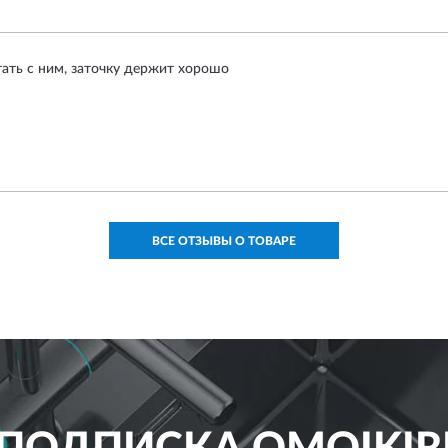
тать с ним, заточку держит хорошо
ВСЕ ОТЗЫВЫ О ТОВАРЕ