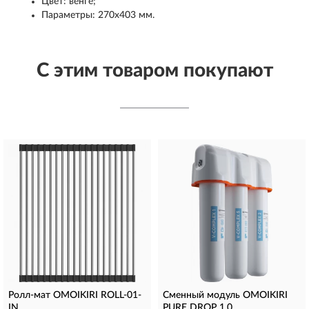
Цвет: венге;
Параметры: 270х403 мм.
С этим товаром покупают
Ролл-мат OMOIKIRI ROLL-01-
Сменный модуль OMOIKIRI
IN
PURE DROP 1.0