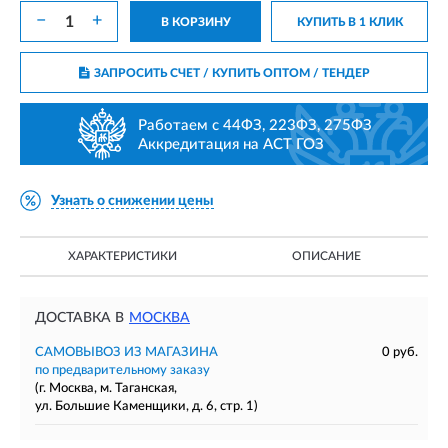
−
+
В КОРЗИНУ
КУПИТЬ В 1 КЛИК
ЗАПРОСИТЬ СЧЕТ / КУПИТЬ ОПТОМ
/ ТЕНДЕР
Работаем с 44ФЗ, 223ФЗ, 275ФЗ
Аккредитация на АСТ ГОЗ
Узнать о снижении цены
ХАРАКТЕРИСТИКИ
ОПИСАНИЕ
ДОСТАВКА В
МОСКВА
САМОВЫВОЗ ИЗ МАГАЗИНА
0 руб.
по предварительному заказу
(г. Москва, м. Таганская,
ул. Большие Каменщики, д. 6, стр. 1)