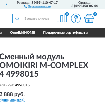
Розница:
8 (499) 110-47-17
Юрлица:
ДОСТАВИМ
ПО ВСЕЙ РОССИИ
8 (499) 450-86-44
Перезвоните мне
0
0
ры
OmoikiriHOME
Подарочные сертификаты
Сменный модуль
OMOIKIRI M-COMPLEX
4 4998015
Артикул:
4998015
2 888 руб.
Нашли дешевле?