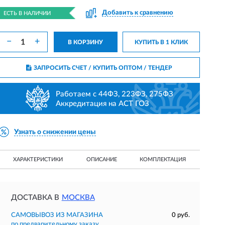
Добавить к сравнению
ЕСТЬ В НАЛИЧИИ
−
+
В КОРЗИНУ
КУПИТЬ В 1 КЛИК
ЗАПРОСИТЬ СЧЕТ / КУПИТЬ ОПТОМ
/ ТЕНДЕР
Работаем с 44ФЗ, 223ФЗ, 275ФЗ
Аккредитация на АСТ ГОЗ
Узнать о снижении цены
ХАРАКТЕРИСТИКИ
ОПИСАНИЕ
КОМПЛЕКТАЦИЯ
ДОСТАВКА В
МОСКВА
САМОВЫВОЗ ИЗ МАГАЗИНА
0 руб.
по предварительному заказу