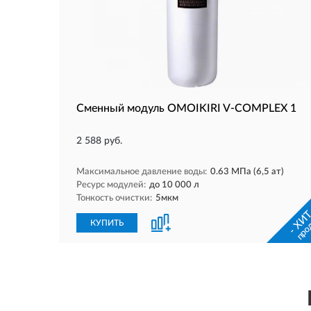
Сменный модуль OMOIKIRI V-COMPLEX 1
2 588 руб.
Максимальное давление воды:
0.63 МПа (6,5 ат)
Ресурс модулей:
до 10 000 л
Тонкость очистки:
5мкм
- ХИТ
про
КУПИТЬ