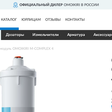
ОФИЦИАЛЬНЫЙ ДИЛЕР
OMOIKIRI В РОССИИ
КАТАЛОГ
ЮРЛИЦАМ
ОТЗЫВЫ
КОНТАКТЫ
Дозаторы
Измельчители
Арматура
Аксессуа
модуль OMOIKIRI M-COMPLEX 4