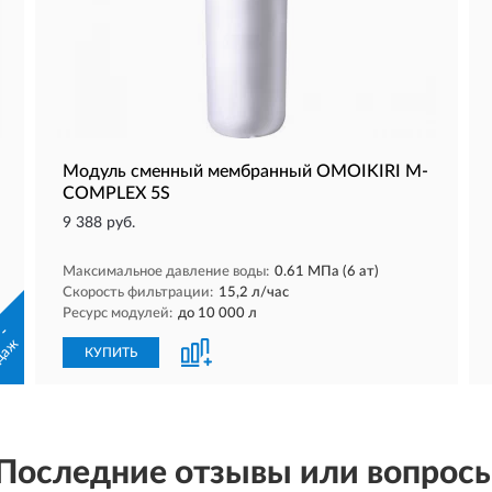
Модуль сменный мембранный OMOIKIRI M-
COMPLEX 5S
9 388 руб.
Максимальное давление воды:
0.61 МПа (6 ат)
Скорость фильтрации:
15,2 л/час
Ресурс модулей:
до 10 000 л
 -
даж
КУПИТЬ
Последние отзывы или вопрос