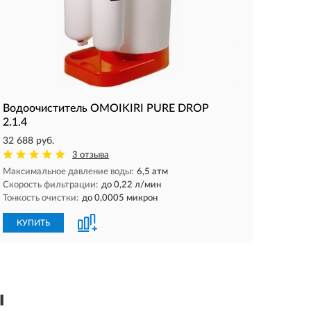
Водоочиститель OMOIKIRI PURE DROP
2.1.4
32 688 руб.
3 отзыва
Максимальное давление воды:
6,5 атм
Скорость фильтрации:
до 0,22 л/мин
Тонкость очистки:
до 0,0005 микрон
КУПИТЬ
ы