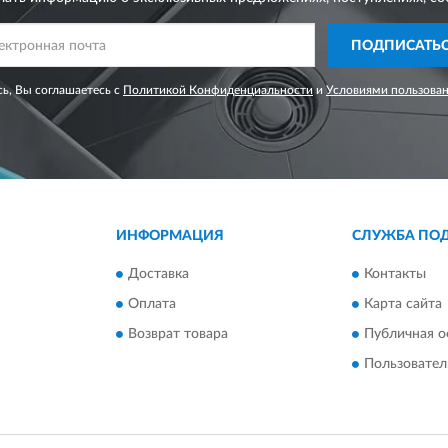
ПОДПИСАТЬ
ь, Вы соглашаетесь с
Политикой Конфиденциальности
и
Условиями пользова
ИНФОРМАЦИЯ
СЛУЖБА ПО
Доставка
Контакты
Оплата
Карта сайта
Возврат товара
Публичная о
Пользовател