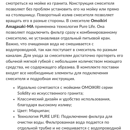
смотреться на мойке из гранита. Конструкция смесителя
позволяет без проблем установить его на мойку или прямо
на столешницу. Поворотный излив смесителя позволяет
вращать его в разные стороны. В смесителе
Omoikiri
Amagasaki-MA
применена технология Pure Life. Она
позволяет подключить фильтр сразу к комбинированному
смесителю, не устанавливая отдельный питьевой кран.
Важно, что очищенная вода не смешивается с
водопроводной, так как поступает в смеситель по разным
каналам. Для ухода за смесителем достаточно протереть его
обычной мягкой губкой с небольшим количеством моющего
средства, не содержащего абразива. В комплекте поставки
входят все необходимые элементы для подключения
смесителя и подробная инструкция.
Идеально сочетаются с мойками OMOIKIRI серии
Solidity из искусственного гранита;
Классический дизайн и удобство использования,
благодаря высокому изливу;
Цвет: Марципан;
Технология PURE LIFE: Подключение фильтра для
очистки воды. Фильтрованная вода подается по
отдельной трубке и не смешивается с водопроводной