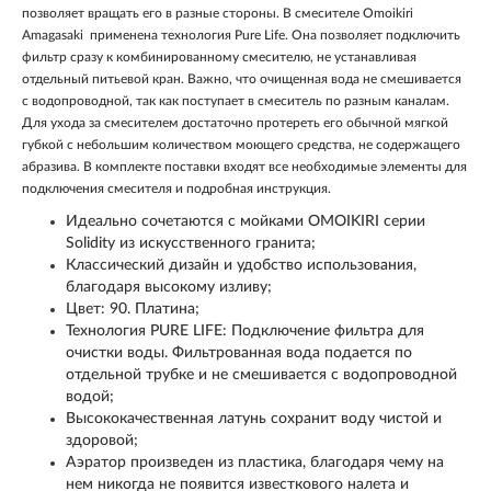
позволяет вращать его в разные стороны. В смесителе Omoikiri
Amagasaki применена технология Pure Life. Она позволяет подключить
фильтр сразу к комбинированному смесителю, не устанавливая
отдельный питьевой кран. Важно, что очищенная вода не смешивается
с водопроводной, так как поступает в смеситель по разным каналам.
Для ухода за смесителем достаточно протереть его обычной мягкой
губкой с небольшим количеством моющего средства, не содержащего
абразива. В комплекте поставки входят все необходимые элементы для
подключения смесителя и подробная инструкция.
Идеально сочетаются с мойками OMOIKIRI серии
Solidity из искусственного гранита;
Классический дизайн и удобство использования,
благодаря высокому изливу;
Цвет: 90. Платина;
Технология PURE LIFE: Подключение фильтра для
очистки воды. Фильтрованная вода подается по
отдельной трубке и не смешивается с водопроводной
водой;
Высококачественная латунь сохранит воду чистой и
здоровой;
Аэратор произведен из пластика, благодаря чему на
нем никогда не появится известкового налета и