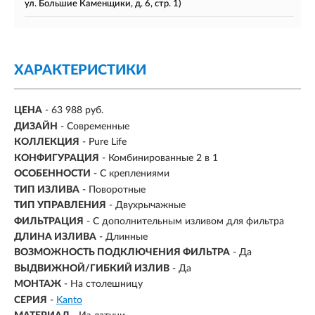
ул. Большие Каменщики, д. 6, стр. 1)
ХАРАКТЕРИСТИКИ
ЦЕНА
- 63 988 руб.
ДИЗАЙН
- Современные
КОЛЛЕКЦИЯ
- Pure Life
КОНФИГУРАЦИЯ
- Комбинированные 2 в 1
ОСОБЕННОСТИ
- С креплениями
ТИП ИЗЛИВА
- Поворотные
ТИП УПРАВЛЕНИЯ
- Двухрычажные
ФИЛЬТРАЦИЯ
- С дополнительным изливом для фильтра
ДЛИНА ИЗЛИВА
- Длинные
ВОЗМОЖНОСТЬ ПОДКЛЮЧЕНИЯ ФИЛЬТРА
-
Да
ВЫДВИЖНОЙ/ГИБКИЙ ИЗЛИВ
-
Да
МОНТАЖ
- На столешницу
СЕРИЯ
-
Kanto