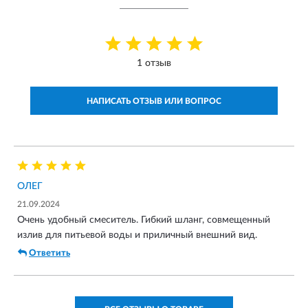
1 отзыв
НАПИСАТЬ ОТЗЫВ ИЛИ ВОПРОС
ОЛЕГ
21.09.2024
Очень удобный смеситель. Гибкий шланг, совмещенный
излив для питьевой воды и приличный внешний вид.
Ответить