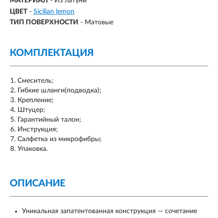
МАТЕРИАЛ
-
Из латуни
ЦВЕТ
-
Sicilian lemon
ТИП ПОВЕРХНОСТИ
-
Матовые
КОМПЛЕКТАЦИЯ
Смеситель;
Гибкие шланги(подводка);
Крепление;
Штуцер;
Гарантийный талон;
Инструкция;
Салфетка из микрофибры;
Упаковка.
ОПИСАНИЕ
Уникальная запатентованная конструкция — сочетание