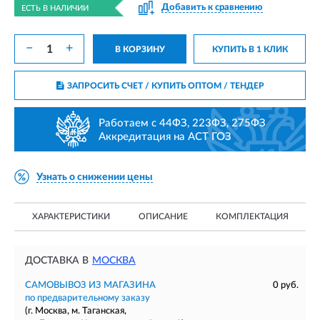
Добавить к сравнению
ЕСТЬ В НАЛИЧИИ
−
+
В КОРЗИНУ
КУПИТЬ В 1 КЛИК
ЗАПРОСИТЬ СЧЕТ / КУПИТЬ ОПТОМ
/ ТЕНДЕР
Работаем с 44ФЗ, 223ФЗ, 275ФЗ
Аккредитация на АСТ ГОЗ
Узнать о снижении цены
ХАРАКТЕРИСТИКИ
ОПИСАНИЕ
КОМПЛЕКТАЦИЯ
ДОСТАВКА В
МОСКВА
САМОВЫВОЗ ИЗ МАГАЗИНА
0 руб.
по предварительному заказу
(г. Москва, м. Таганская,