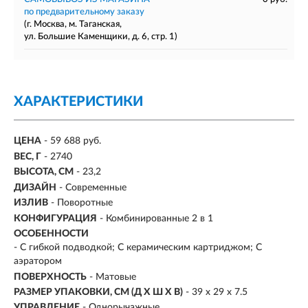
по предварительному заказу
(г. Москва, м. Таганская,
ул. Большие Каменщики, д. 6, стр. 1)
ХАРАКТЕРИСТИКИ
ЦЕНА
- 59 688 руб.
ВЕС, Г
- 2740
ВЫСОТА, СМ
- 23,2
ДИЗАЙН
- Современные
ИЗЛИВ
- Поворотные
КОНФИГУРАЦИЯ
- Комбинированные 2 в 1
ОСОБЕННОСТИ
- С гибкой подводкой; С керамическим картриджом; С
аэратором
ПОВЕРХНОСТЬ
- Матовые
РАЗМЕР УПАКОВКИ, СМ (Д Х Ш Х В)
- 39 х 29 х 7.5
УПРАВЛЕНИЕ
- Однорычажные