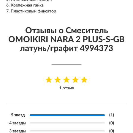
Крепежная гайка
Пластиковый фиксатор
Отзывы о Смеситель
OMOIKIRI NARA 2 PLUS-S-GB
латунь/графит 4994373
1 отзыв
5 звезд
(1)
4 звезды
(0)
3 звезды
(0)