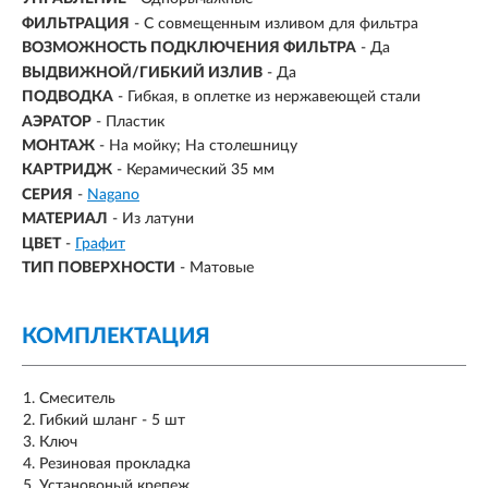
ФИЛЬТРАЦИЯ
- С совмещенным изливом для фильтра
ВОЗМОЖНОСТЬ ПОДКЛЮЧЕНИЯ ФИЛЬТРА
-
Да
ВЫДВИЖНОЙ/ГИБКИЙ ИЗЛИВ
-
Да
ПОДВОДКА
- Гибкая, в оплетке из нержавеющей стали
АЭРАТОР
- Пластик
МОНТАЖ
- На мойку; На столешницу
КАРТРИДЖ
- Керамический 35 мм
СЕРИЯ
-
Nagano
МАТЕРИАЛ
-
Из латуни
ЦВЕТ
-
Графит
ТИП ПОВЕРХНОСТИ
-
Матовые
КОМПЛЕКТАЦИЯ
Смеситель
Гибкий шланг - 5 шт
Ключ
Резиновая прокладка
Установоный крепеж