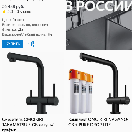
56 488 руб.
5.0
1 отзыв
Цвет:
Графит
Возможность подключения
фильтра:
Да
Выдвижной/гибкий излив:
Нет
КУПИТЬ
КУПИТЬ
Смеситель OMOIKIRI
Комплект OMOIKIRI NAGANO-
TAKAMATSU S-GB латунь/
GB + PURE DROP LITE
графит