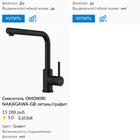
фильтра:
Да
фильтра:
да
Выдвижной/гибкий излив:
да
Выдвижной/гибкий излив:
нет
КУПИТЬ
КУПИТЬ
Смеситель OMOIKIRI
NAKAGAWA-GB латунь/графит
15 288 руб.
5.0
1 отзыв
Цвет:
Графит
Возможность подключения
фильтра:
нет