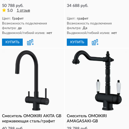
50 788 руб.
34 688 руб.
5.0
1 отзыв
Цвет:
Графит
Цвет:
графит
Возможность подключения
Возможность подключения
фильтра:
да
фильтра:
Да
Выдвижной/гибкий излив:
нет
Выдвижной/гибкий излив:
нет
КУПИТЬ
КУПИТЬ
Смеситель OMOIKIRI AKITA GB
Смеситель OMOIKIRI
нержавеющая сталь/графит
AMAGASAKI-GB
40 788 руб.
29 788 руб.