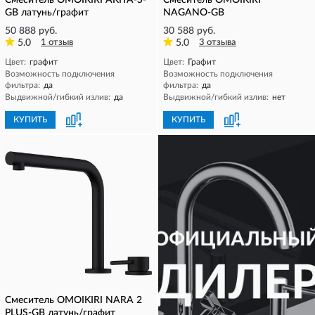
Смеситель OMOIKIRI AKITA-S-
Смеситель OMOIKIRI
GB латунь/графит
NAGANO-GB
50 888 руб.
30 588 руб.
5.0
1 отзыв
5.0
3 отзыва
Цвет:
графит
Цвет:
Графит
Возможность подключения
Возможность подключения
фильтра:
да
фильтра:
да
Выдвижной/гибкий излив:
да
Выдвижной/гибкий излив:
нет
КУПИТЬ
КУПИТЬ
Смеситель OMOIKIRI NARA 2
PLUS-GB латунь/графит