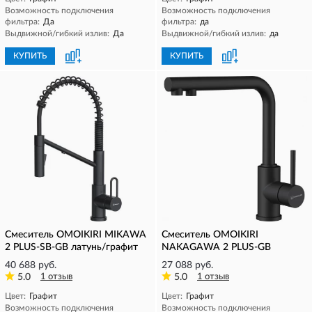
Возможность подключения
Возможность подключения
фильтра:
Да
фильтра:
да
Выдвижной/гибкий излив:
Да
Выдвижной/гибкий излив:
да
КУПИТЬ
КУПИТЬ
Смеситель OMOIKIRI MIKAWA
Смеситель OMOIKIRI
2 PLUS-SB-GB латунь/графит
NAKAGAWA 2 PLUS-GB
40 688 руб.
27 088 руб.
5.0
1 отзыв
5.0
1 отзыв
Цвет:
Графит
Цвет:
Графит
Возможность подключения
Возможность подключения