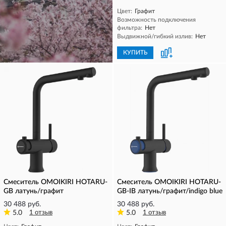
Цвет:
Графит
Возможность подключения
фильтра:
Нет
Выдвижной/гибкий излив:
Нет
КУПИТЬ
КУПИТЬ
Смеситель OMOIKIRI HOTARU-
Смеситель OMOIKIRI HOTARU-
GB латунь/графит
GB-IB латунь/графит/indigo blue
30 488 руб.
30 488 руб.
5.0
1 отзыв
5.0
1 отзыв