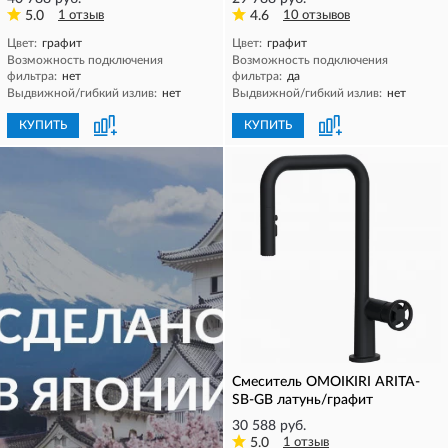
5.0
1 отзыв
4.6
10 отзывов
Цвет:
графит
Цвет:
графит
Возможность подключения
Возможность подключения
фильтра:
нет
фильтра:
да
Выдвижной/гибкий излив:
нет
Выдвижной/гибкий излив:
нет
КУПИТЬ
КУПИТЬ
Смеситель OMOIKIRI ARITA-
SB-GB латунь/графит
30 588 руб.
5.0
1 отзыв