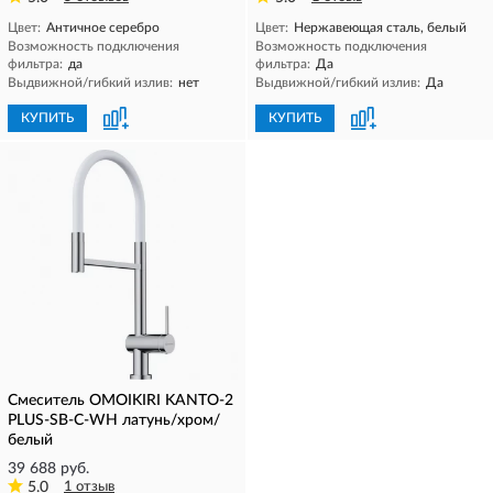
Цвет:
Античное серебро
Цвет:
Нержавеющая сталь, белый
Возможность подключения
Возможность подключения
фильтра:
да
фильтра:
Да
Выдвижной/гибкий излив:
нет
Выдвижной/гибкий излив:
Да
КУПИТЬ
КУПИТЬ
Смеситель OMOIKIRI KANTO-2
PLUS-SB-C-WH латунь/хром/
белый
39 688 руб.
5.0
1 отзыв