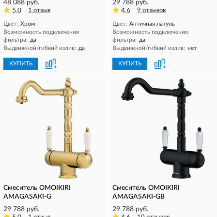
48 088 руб.
29 788 руб.
5.0
1 отзыв
4.6
9 отзывов
Цвет:
Хром
Цвет:
Античная латунь
Возможность подключения
Возможность подключения
фильтра:
да
фильтра:
да
Выдвижной/гибкий излив:
да
Выдвижной/гибкий излив:
нет
КУПИТЬ
КУПИТЬ
Смеситель OMOIKIRI
Смеситель OMOIKIRI
AMAGASAKI-G
AMAGASAKI-GB
29 788 руб.
29 788 руб.