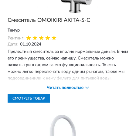
Смеситель OMOIKIRI AKITA-S-C
Тимур
Рейтинг:
Дата:
01.10.2024
Прелестный смеситель за вполне нормальные деньги. В чем
его преимущества, сейчас напишу. Смеситель можно
назвать три в одном за его функциональность. То есть
можно легко переключать воду одним рычагом, также мы
подсоединенили к нему фильтр для питьевой воды.
Очищенная вода идет к пользователю посредством
Читать полностью
отдельного шланга, потому не контактирует с
водопроводной. Кроме того в смесителе есть шланг,
СМОТРЕТЬ ТОВАР
вытягивающийся из крана. Я им мою посуду с высокими
бортиками. Сам смеситель сделан из латуни, а аэратор из
пластика.