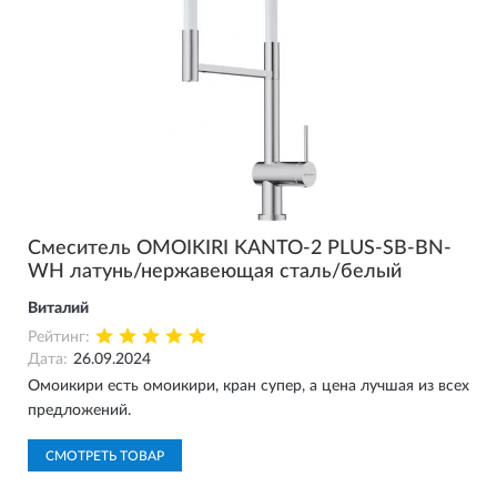
Смеситель OMOIKIRI KANTO-2 PLUS-SB-BN-
WH латунь/нержавеющая сталь/белый
Виталий
Рейтинг:
Дата:
26.09.2024
Омоикири есть омоикири, кран супер, а цена лучшая из всех
предложений.
СМОТРЕТЬ ТОВАР