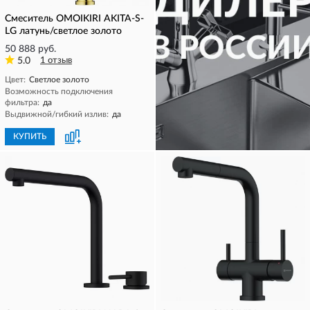
Смеситель OMOIKIRI AKITA-S-
LG латунь/светлое золото
50 888 руб.
5.0
1 отзыв
Цвет:
Светлое золото
Возможность подключения
фильтра:
да
Выдвижной/гибкий излив:
да
КУПИТЬ
КУПИТЬ