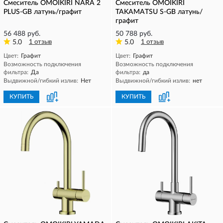
Смеситель OMOIKIRI NARA 2
Смеситель OMOIKIRI
PLUS-GB латунь/графит
TAKAMATSU S-GB латунь/
графит
56 488 руб.
50 788 руб.
5.0
1 отзыв
5.0
1 отзыв
Цвет:
Графит
Цвет:
Графит
Возможность подключения
Возможность подключения
фильтра:
Да
фильтра:
да
Выдвижной/гибкий излив:
Нет
Выдвижной/гибкий излив:
нет
КУПИТЬ
КУПИТЬ