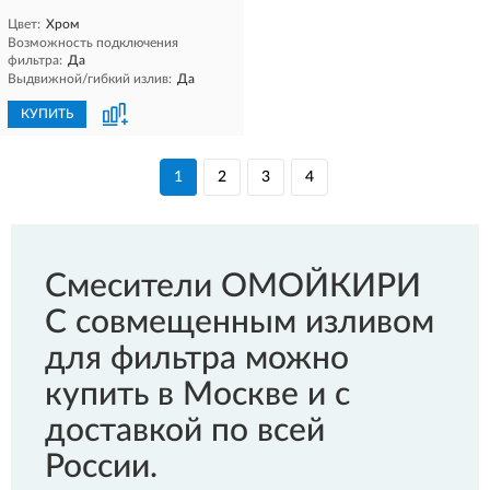
Цвет:
Хром
Возможность подключения
фильтра:
Да
Выдвижной/гибкий излив:
Да
КУПИТЬ
1
2
3
4
Смесители ОМОЙКИРИ
С совмещенным изливом
для фильтра можно
купить в Москве и с
доставкой по всей
России.