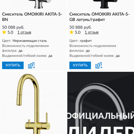
Смеситель OMOIKIRI AKITA-S-
Смеситель OMOIKIRI AKITA-S-
BN
GB латунь/графит
50 088 руб.
50 888 руб.
5.0
1 отзыв
5.0
1 отзыв
Цвет:
Нержавеющая сталь
Цвет:
графит
Возможность подключения
Возможность подключения
фильтра:
да
фильтра:
да
Выдвижной/гибкий излив:
да
Выдвижной/гибкий излив:
да
КУПИТЬ
КУПИТЬ