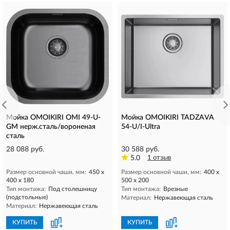
Мойка OMOIKIRI OMI 49-U-
Мойка OMOIKIRI TADZAVA
GM нерж.сталь/вороненая
54-U/I-Ultra
сталь
28 088 руб.
30 588 руб.
5.0
1 отзыв
Размер основной чаши, мм:
450 х
Размер основной чаши, мм:
400 х
400 х 180
500 х 200
Тип монтажа:
Под столешницу
Тип монтажа:
Врезные
(подстольные)
Материал:
Нержавеющая сталь
Материал:
Нержавеющая сталь
КУПИТЬ
КУПИТЬ