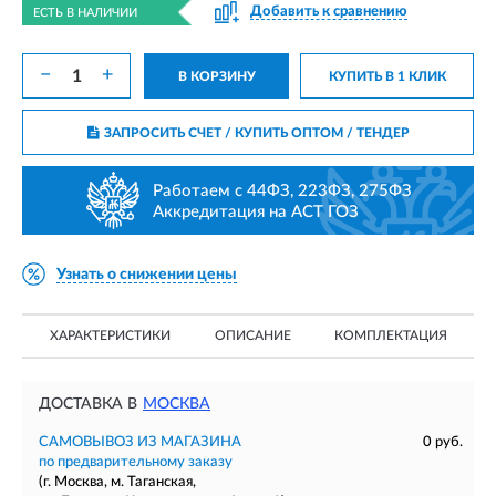
Добавить к сравнению
ЕСТЬ В НАЛИЧИИ
−
+
В КОРЗИНУ
КУПИТЬ В 1 КЛИК
ЗАПРОСИТЬ СЧЕТ / КУПИТЬ ОПТОМ
/ ТЕНДЕР
Работаем с 44ФЗ, 223ФЗ, 275ФЗ
Аккредитация на АСТ ГОЗ
Узнать о снижении цены
ХАРАКТЕРИСТИКИ
ОПИСАНИЕ
КОМПЛЕКТАЦИЯ
ДОСТАВКА В
МОСКВА
САМОВЫВОЗ ИЗ МАГАЗИНА
0 руб.
по предварительному заказу
(г. Москва, м. Таганская,