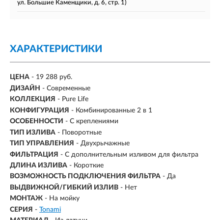
ул. Большие Каменщики, д. 6, стр. 1)
ХАРАКТЕРИСТИКИ
ЦЕНА
- 19 288 руб.
ДИЗАЙН
- Современные
КОЛЛЕКЦИЯ
- Pure Life
КОНФИГУРАЦИЯ
- Комбинированные 2 в 1
ОСОБЕННОСТИ
- С креплениями
ТИП ИЗЛИВА
- Поворотные
ТИП УПРАВЛЕНИЯ
- Двухрычажные
ФИЛЬТРАЦИЯ
- С дополнительным изливом для фильтра
ДЛИНА ИЗЛИВА
- Короткие
ВОЗМОЖНОСТЬ ПОДКЛЮЧЕНИЯ ФИЛЬТРА
-
Да
ВЫДВИЖНОЙ/ГИБКИЙ ИЗЛИВ
-
Нет
МОНТАЖ
- На мойку
СЕРИЯ
-
Tonami