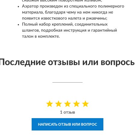
снабжен высоким поворотным изливом;
Аэратор произведен из специального полимерного
материала, благодаря чему на нем никогда не
появится известкового налета и ржавчины;
Полный набор креплений, соединительных
шлангов, подробная инструкция и гарантийный
талон в комплекте.
Последние отзывы или вопрос
1 отзыв
НАПИСАТЬ ОТЗЫВ ИЛИ ВОПРОС