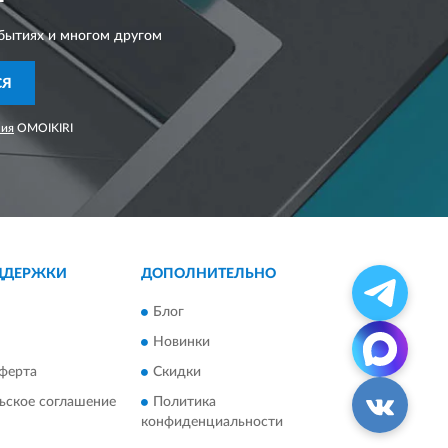
бытиях и многом другом
СЯ
ния
OMOIKIRI
ДДЕРЖКИ
ДОПОЛНИТЕЛЬНО
Блог
Новинки
ферта
Скидки
ьское соглашение
Политика
конфиденциальности