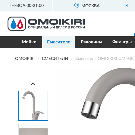
ПН-ВС 9:00-21:00
МОСКВА
Мойки
Смесители
Раковины
Фильтры
OMOIKIRI
СМЕСИТЕЛИ
Смеситель OMOIKIRI UMI-GR