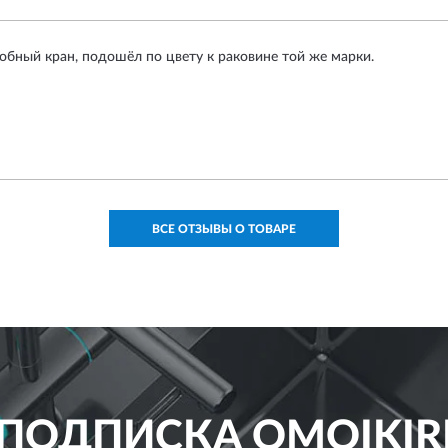
обный кран, подошёл по цвету к раковине той же марки.
ВСЕ ОТЗЫВЫ О ТОВАРЕ
ПОДПИСКА
OMOIKIR