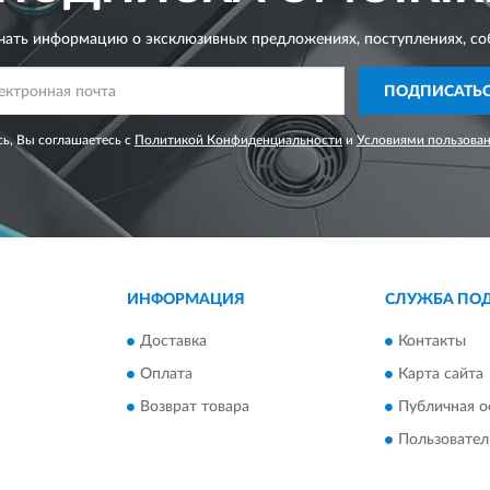
чать информацию о эксклюзивных предложениях,
поступлениях, со
ПОДПИСАТЬ
ь, Вы соглашаетесь с
Политикой Конфиденциальности
и
Условиями пользова
ИНФОРМАЦИЯ
СЛУЖБА ПО
Доставка
Контакты
Оплата
Карта сайта
Возврат товара
Публичная о
Пользовател