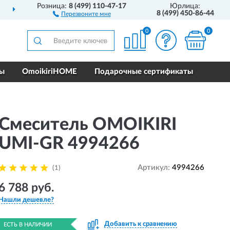
Розница:
8 (499) 110-47-17
Юрлица:
ДОСТАВИМ
ПО ВСЕЙ РОССИИ
8 (499) 450-86-44
Перезвоните мне
0
0
ры
OmoikiriHOME
Подарочные сертификаты
Смеситель OMOIKIRI
UMI-GR 4994266
Артикул:
4994266
(1)
6 788 руб.
Нашли дешевле?
Добавить к сравнению
ЕСТЬ В НАЛИЧИИ