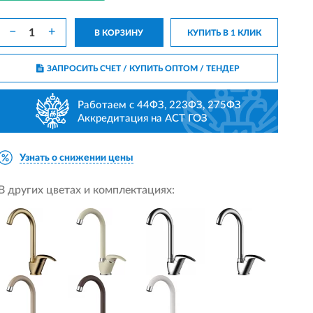
−
+
В КОРЗИНУ
КУПИТЬ В 1 КЛИК
ЗАПРОСИТЬ СЧЕТ / КУПИТЬ ОПТОМ
/ ТЕНДЕР
Работаем с 44ФЗ, 223ФЗ, 275ФЗ
Аккредитация на АСТ ГОЗ
Узнать о снижении цены
В других цветах и комплектациях: