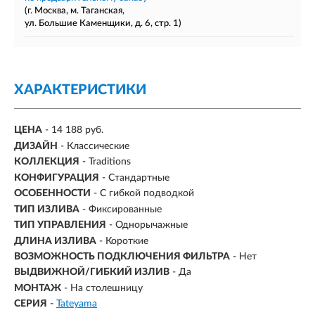
(г. Москва, м. Таганская,
ул. Большие Каменщики, д. 6, стр. 1)
ХАРАКТЕРИСТИКИ
ЦЕНА
- 14 188 руб.
ДИЗАЙН
- Классические
КОЛЛЕКЦИЯ
- Traditions
КОНФИГУРАЦИЯ
- Стандартные
ОСОБЕННОСТИ
- С гибкой подводкой
ТИП ИЗЛИВА
- Фиксированные
ТИП УПРАВЛЕНИЯ
- Однорычажные
ДЛИНА ИЗЛИВА
- Короткие
ВОЗМОЖНОСТЬ ПОДКЛЮЧЕНИЯ ФИЛЬТРА
-
Нет
ВЫДВИЖНОЙ/ГИБКИЙ ИЗЛИВ
-
Да
МОНТАЖ
- На столешницу
СЕРИЯ
-
Tateyama