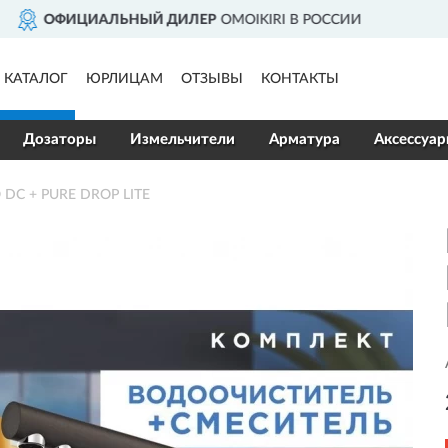
В РОССИИ
ДОСТАВИМ
ПО ВС
КАТАЛОГ
ЮРЛИЦАМ
ОТЗЫВЫ
КОНТАКТЫ
Дозаторы
Измельчители
Арматура
Аксессуа
DC + PURE DROP LITE