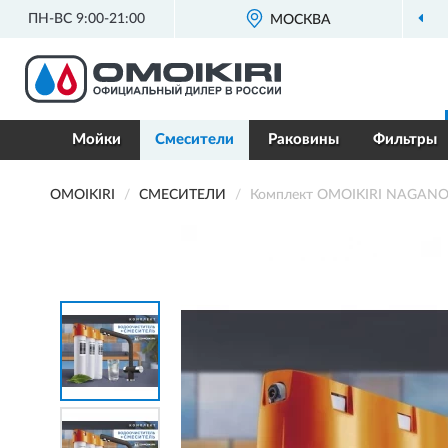
ПН-ВС 9:00-21:00
ОФИЦИАЛЬНЫЙ ДИЛЕР
МОСКВА
OMOIKIRI 
Мойки
Смесители
Раковины
Фильтры
OMOIKIRI
СМЕСИТЕЛИ
Комплект OMOIKIRI NAGANO 