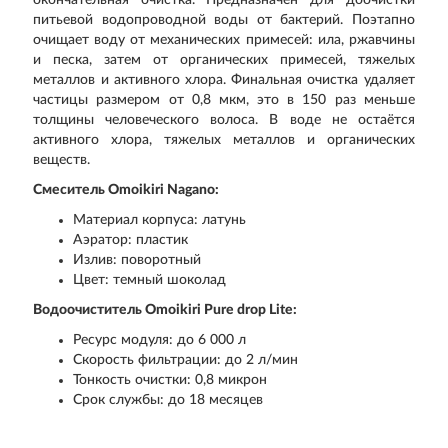
окончательная очистка. Предназначен для доочистки
питьевой водопроводной воды от бактерий. Поэтапно
очищает воду от механических примесей: ила, ржавчины
и песка, затем от органических примесей, тяжелых
металлов и активного хлора. Финальная очистка удаляет
частицы размером от 0,8 мкм, это в 150 раз меньше
толщины человеческого волоса. В воде не остаётся
активного хлора, тяжелых металлов и органических
веществ.
Смеситель Omoikiri Nagano:
Материал корпуса: латунь
Аэратор: пластик
Излив: поворотный
Цвет: темный шоколад
Водоочиститель Omoikiri Pure drop Lite:
Ресурс модуля: до 6 000 л
Скорость фильтрации: до 2 л/мин
Тонкость очистки: 0,8 микрон
Срок службы: до 18 месяцев