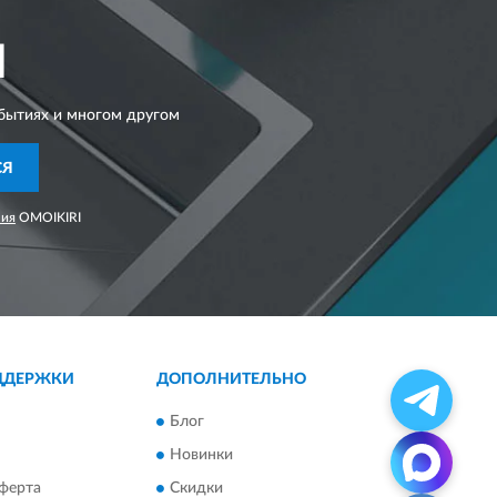
I
бытиях и многом другом
СЯ
ния
OMOIKIRI
ДДЕРЖКИ
ДОПОЛНИТЕЛЬНО
Блог
Новинки
ферта
Скидки