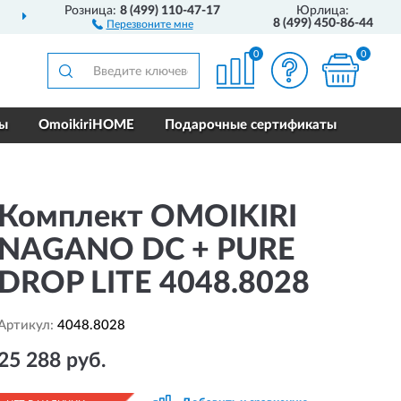
Розница:
8 (499) 110-47-17
Юрлица:
ЕЙ РОССИИ
ПОЛНЫЙ
8 (499) 450-86-44
Перезвоните мне
0
0
ры
OmoikiriHOME
Подарочные сертификаты
Комплект OMOIKIRI
NAGANO DC + PURE
DROP LITE 4048.8028
Артикул:
4048.8028
25 288 руб.